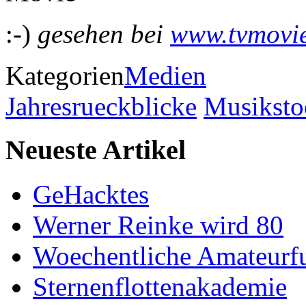
:-)
gesehen bei
www.tvmovie
Kategorien
Medien
Jahresrueckblicke
Musiksto
Neueste Artikel
GeHacktes
Werner Reinke wird 80
Woechentliche Amateurf
Sternenflottenakademie