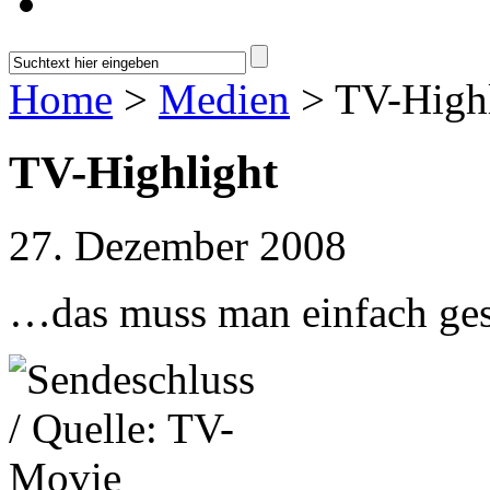
Home
>
Medien
> TV-Highl
TV-Highlight
27. Dezember 2008
…das muss man einfach g