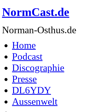
NormCast.de
Norman-Osthus.de
Home
Podcast
Discographie
Presse
DL6YDY
Aussenwelt