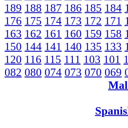
189
188
187
186
185
184
176
175
174
173
172
171
163
162
161
160
159
158
150
144
141
140
135
133
120
116
115
111
103
101
082
080
074
073
070
069
Mal
Spanis