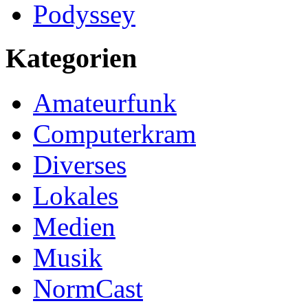
Podyssey
Kategorien
Amateurfunk
Computerkram
Diverses
Lokales
Medien
Musik
NormCast