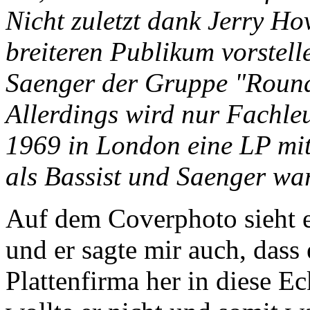
Nicht zuletzt dank Jerry Hov
breiteren Publikum vorstell
Saenger der Gruppe "Round
Allerdings wird nur Fachleu
1969 in London eine LP mit 
als Bassist und Saenger war
Auf dem Coverphoto sieht e
und er sagte mir auch, dass 
Plattenfirma her in diese E