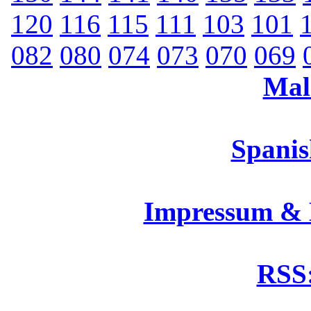
120
116
115
111
103
101
082
080
074
073
070
069
Mal
Spanis
Impressum &
RSS: