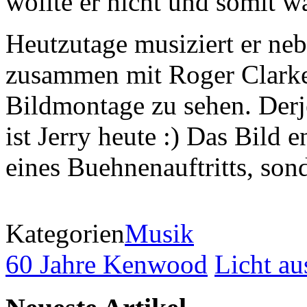
wollte er nicht und somit w
Heutzutage musiziert er neb
zusammen mit Roger Clarke
Bildmontage zu sehen. Derje
ist Jerry heute :) Das Bild 
eines Buehnenauftritts, son
Kategorien
Musik
60 Jahre Kenwood
Licht au