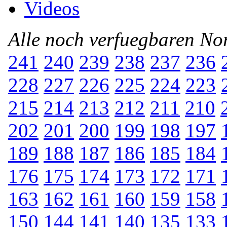
Videos
Alle noch verfuegbaren N
241
240
239
238
237
236
228
227
226
225
224
223
215
214
213
212
211
210
202
201
200
199
198
197
189
188
187
186
185
184
176
175
174
173
172
171
163
162
161
160
159
158
150
144
141
140
135
133