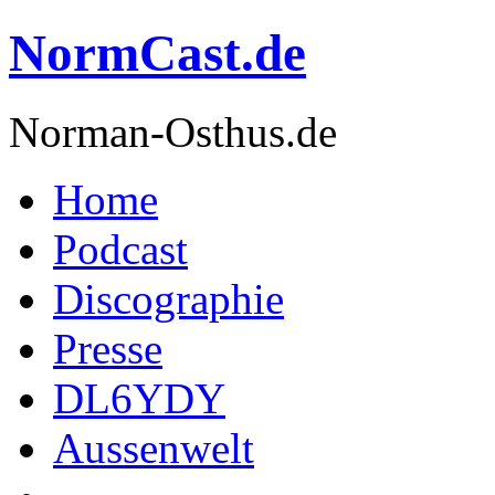
NormCast.de
Norman-Osthus.de
Home
Podcast
Discographie
Presse
DL6YDY
Aussenwelt