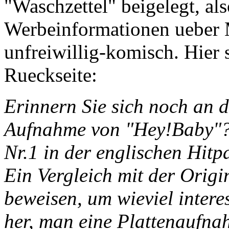
"Waschzettel" beigelegt, als
Werbeinformationen ueber 
unfreiwillig-komisch. Hier s
Rueckseite:
Erinnern Sie sich noch an 
Aufnahme von "Hey!Baby"? 
Nr.1 in der englischen Hitp
Ein Vergleich mit der Orig
beweisen, um wieviel intere
her, man eine Plattenaufna