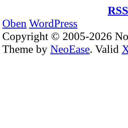
RSS
Oben
WordPress
Copyright © 2005-2026 No
Theme by
NeoEase
. Valid
X