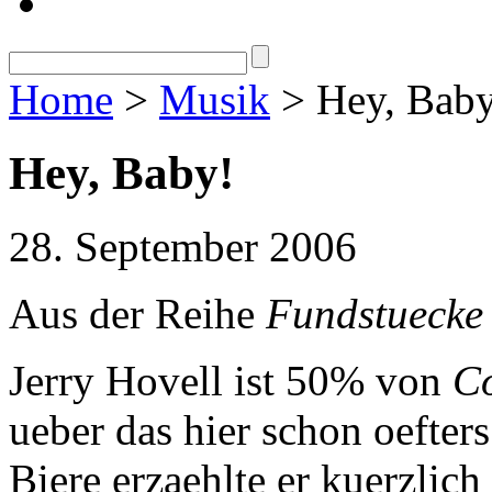
Home
>
Musik
> Hey, Baby
Hey, Baby!
28. September 2006
Aus der Reihe
Fundstuecke
Jerry Hovell ist 50% von
Co
ueber das hier schon oefter
Biere erzaehlte er kuerzlich