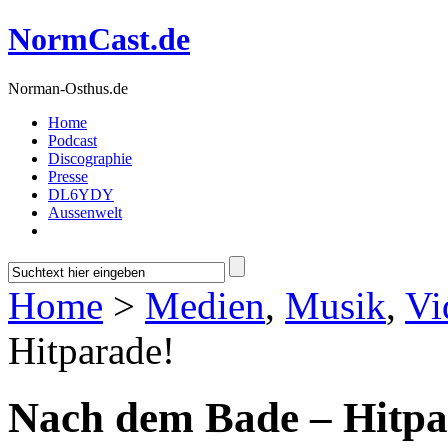
NormCast.de
Norman-Osthus.de
Home
Podcast
Discographie
Presse
DL6YDY
Aussenwelt
Home
>
Medien
,
Musik
,
Vi
Hitparade!
Nach dem Bade – Hitpa