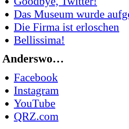
Goodbye, Twitter!
Das Museum wurde aufg
Die Firma ist erloschen
Bellissima!
Anderswo…
Facebook
Instagram
YouTube
QRZ.com