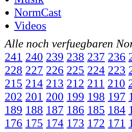
NormCast
Videos
Alle noch verfuegbaren N
241
240
239
238
237
236
228
227
226
225
224
223
215
214
213
212
211
210
202
201
200
199
198
197
189
188
187
186
185
184
176
175
174
173
172
171