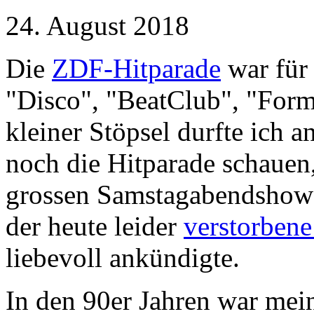
24. August 2018
Die
ZDF-Hitparade
war für
"Disco", "BeatClub", "Form
kleiner Stöpsel durfte ich
noch die Hitparade schauen,
grossen Samstagabendshows
der heute leider
verstorben
liebevoll ankündigte.
In den 90er Jahren war mei