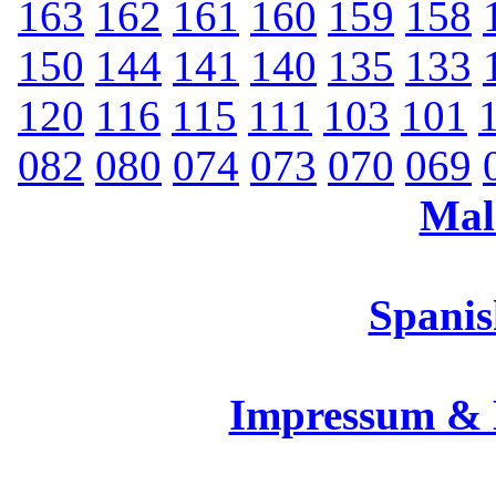
163
162
161
160
159
158
150
144
141
140
135
133
120
116
115
111
103
101
082
080
074
073
070
069
Mal
Spanis
Impressum &