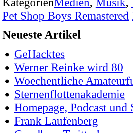
Kategorien
Medien
,
Musik
,
Pet Shop Boys Remastered
Neueste Artikel
GeHacktes
Werner Reinke wird 80
Woechentliche Amateurf
Sternenflottenakademie
Homepage, Podcast und 
Frank Laufenberg