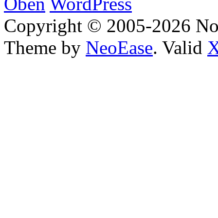
Oben
WordPress
Copyright © 2005-2026 No
Theme by
NeoEase
. Valid
X