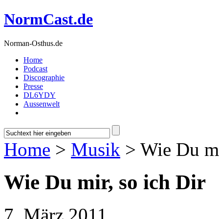
NormCast.de
Norman-Osthus.de
Home
Podcast
Discographie
Presse
DL6YDY
Aussenwelt
Home
>
Musik
> Wie Du mir
Wie Du mir, so ich Dir
7. März 2011