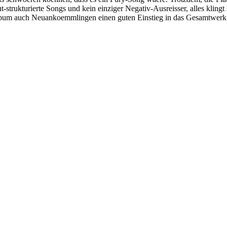
t-strukturierte Songs und kein einziger Negativ-Ausreisser, alles kli
o-Album auch Neuankoemmlingen einen guten Einstieg in das Gesamtwe