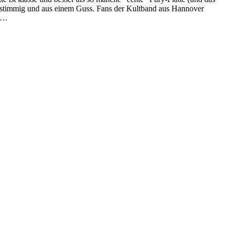
ngt stimmig und aus einem Guss. Fans der Kultband aus Hannover
rk…