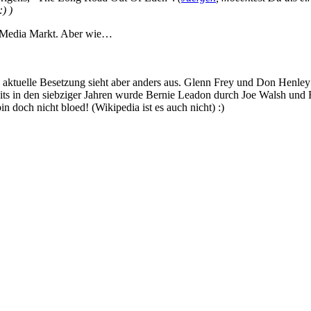
) )
m Media Markt. Aber wie…
e aktuelle Besetzung sieht aber anders aus. Glenn Frey und Don Henley
its in den siebziger Jahren wurde Bernie Leadon durch Joe Walsh und 
n doch nicht bloed! (Wikipedia ist es auch nicht) :)