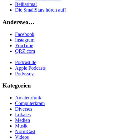
Bellissima!
Die SmallStars hören auf!
Anderswo…
Facebook
Instagram
YouTube
QRZ.com
Podcast.de
Apple Podcasts
Podyssey
Kategorien
Amateurfunk
Computerkram
Diverses
Lokales
Medien
Musik
NormCast
Videos