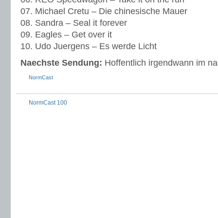
07. Michael Cretu – Die chinesische Mauer
08. Sandra – Seal it forever
09. Eagles – Get over it
10. Udo Juergens – Es werde Licht
Naechste Sendung:
Hoffentlich irgendwann im n
NormCast
NormCast 100