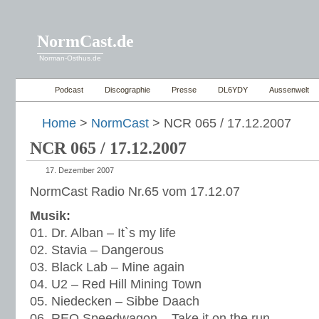
NormCast.de
Norman-Osthus.de
Podcast
Discographie
Presse
DL6YDY
Aussenwelt
Home
>
NormCast
> NCR 065 / 17.12.2007
NCR 065 / 17.12.2007
17. Dezember 2007
NormCast Radio Nr.65 vom 17.12.07
Musik:
01. Dr. Alban – It`s my life
02. Stavia – Dangerous
03. Black Lab – Mine again
04. U2 – Red Hill Mining Town
05. Niedecken – Sibbe Daach
06. REO Speedwagon – Take it on the run