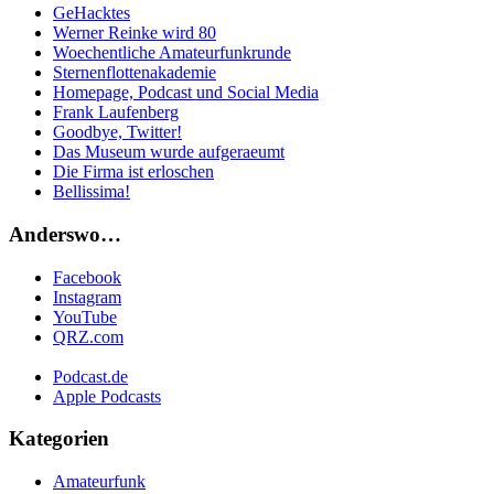
GeHacktes
Werner Reinke wird 80
Woechentliche Amateurfunkrunde
Sternenflottenakademie
Homepage, Podcast und Social Media
Frank Laufenberg
Goodbye, Twitter!
Das Museum wurde aufgeraeumt
Die Firma ist erloschen
Bellissima!
Anderswo…
Facebook
Instagram
YouTube
QRZ.com
Podcast.de
Apple Podcasts
Kategorien
Amateurfunk