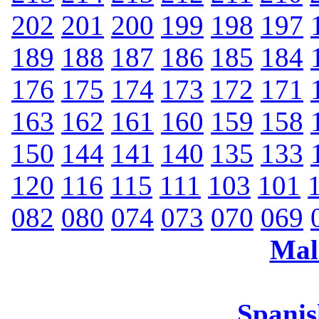
202
201
200
199
198
197
189
188
187
186
185
184
176
175
174
173
172
171
163
162
161
160
159
158
150
144
141
140
135
133
120
116
115
111
103
101
082
080
074
073
070
069
Mal
Spanis