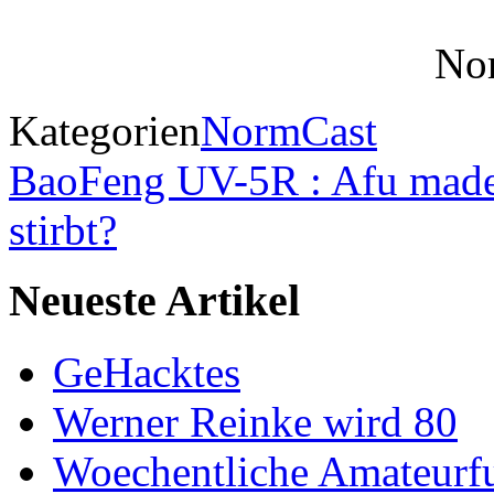
Kategorien
NormCast
BaoFeng UV-5R : Afu made
stirbt?
Neueste Artikel
GeHacktes
Werner Reinke wird 80
Woechentliche Amateurf