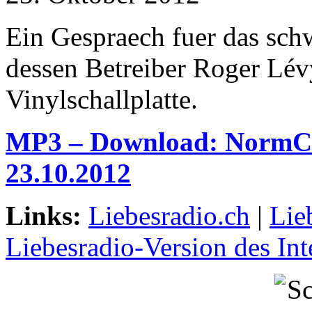
Ein Gespraech fuer das sch
dessen Betreiber Roger Lév
Vinylschallplatte.
MP3 – Download: NormCa
23.10.2012
Links:
Liebesradio.ch
|
Lie
Liebesradio-Version des In