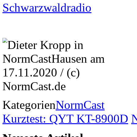
Schwarzwaldradio
Kategorien
NormCast
Kurztest: QYT KT-8900D