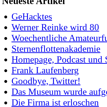
Neueste Artikel
GeHacktes
Werner Reinke wird 80
Woechentliche Amateurf
Sternenflottenakademie
Homepage, Podcast und 
Frank Laufenberg
Goodbye, Twitter!
Das Museum wurde aufg
Die Firma ist erloschen