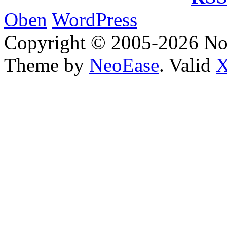
Oben
WordPress
Copyright © 2005-2026 No
Theme by
NeoEase
. Valid
X