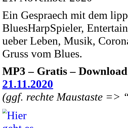
Ein Gespraech mit dem lipp
BluesHarpSpieler, Entertai
ueber Leben, Musik, Coron
Gruss vom Blues.
MP3 – Gratis – Downloa
21.11.2020
(ggf. rechte Maustaste => 