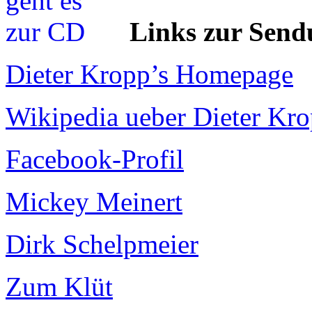
Links zur Send
Dieter Kropp’s Homepage
Wikipedia ueber Dieter Kr
Facebook-Profil
Mickey Meinert
Dirk Schelpmeier
Zum Klüt