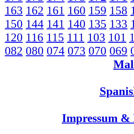
163
162
161
160
159
158
150
144
141
140
135
133
120
116
115
111
103
101
082
080
074
073
070
069
Mal
Spanis
Impressum &