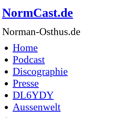
NormCast.de
Norman-Osthus.de
Home
Podcast
Discographie
Presse
DL6YDY
Aussenwelt