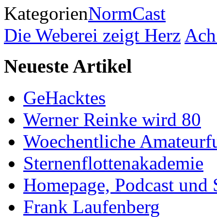
Kategorien
NormCast
Die Weberei zeigt Herz
Ach
Neueste Artikel
GeHacktes
Werner Reinke wird 80
Woechentliche Amateurf
Sternenflottenakademie
Homepage, Podcast und 
Frank Laufenberg