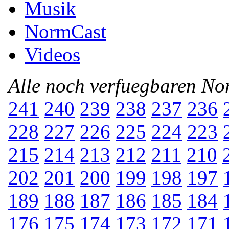
Musik
NormCast
Videos
Alle noch verfuegbaren N
241
240
239
238
237
236
228
227
226
225
224
223
215
214
213
212
211
210
202
201
200
199
198
197
189
188
187
186
185
184
176
175
174
173
172
171