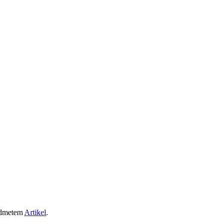
dmetem
Artikel
.