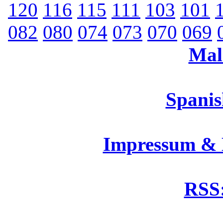
120
116
115
111
103
101
082
080
074
073
070
069
Mal
Spanis
Impressum &
RSS: