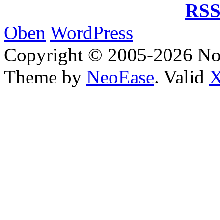
RSS
Oben
WordPress
Copyright © 2005-2026 No
Theme by
NeoEase
. Valid
X