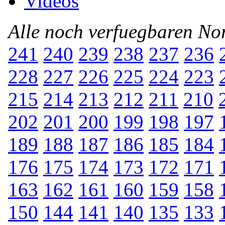
Videos
Alle noch verfuegbaren N
241
240
239
238
237
236
228
227
226
225
224
223
215
214
213
212
211
210
202
201
200
199
198
197
189
188
187
186
185
184
176
175
174
173
172
171
163
162
161
160
159
158
150
144
141
140
135
133