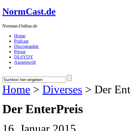
NormCast.de
Norman-Osthus.de
Home
Podcast
Discographie
Presse
DL6YDY
Aussenwelt
Home
>
Diverses
> Der Ent
Der EnterPreis
16. Januar 2015