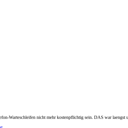
efon-Warteschleifen nicht mehr kostenpflichtig sein. DAS war laengst 
ne
.