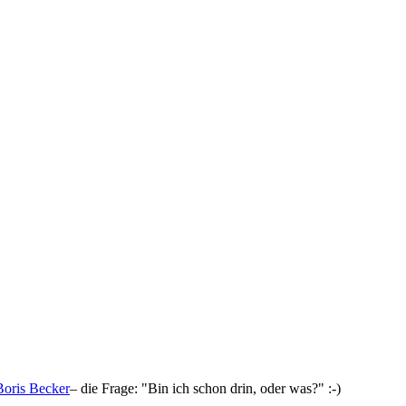
Boris Becker
– die Frage: "Bin ich schon drin, oder was?" :-)