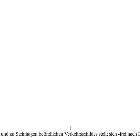
I
nd zu Steinhagen befindlichen Verkehrsschildes stellt sich -frei nach