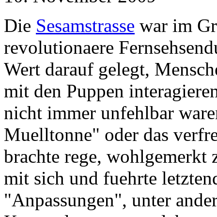
Die
Sesamstrasse
war im Gr
revolutionaere Fernsehsend
Wert darauf gelegt, Mensch
mit den Puppen interagiere
nicht immer unfehlbar waren
Muelltonne" oder das verfr
brachte rege, wohlgemerkt 
mit sich und fuehrte letzten
"Anpassungen", unter ande