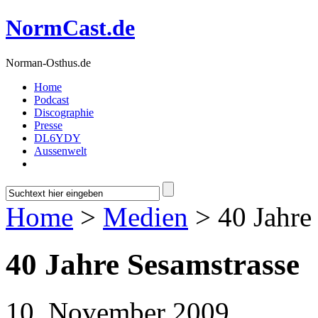
NormCast.de
Norman-Osthus.de
Home
Podcast
Discographie
Presse
DL6YDY
Aussenwelt
Home
>
Medien
> 40 Jahre
40 Jahre Sesamstrasse
10. November 2009