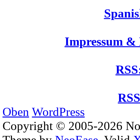
Spanis
Impressum &
RSS:
RSS
Oben
WordPress
Copyright © 2005-2026 No
Theme by
NeoEase
. Valid
X