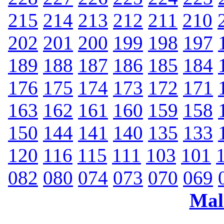
215
214
213
212
211
210
202
201
200
199
198
197
189
188
187
186
185
184
176
175
174
173
172
171
163
162
161
160
159
158
150
144
141
140
135
133
120
116
115
111
103
101
082
080
074
073
070
069
Mal