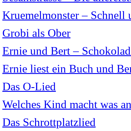
Kruemelmonster – Schnell 
Grobi als Ober
Ernie und Bert – Schokola
Ernie liest ein Buch und Ber
Das O-Lied
Welches Kind macht was an
Das Schrottplatzlied