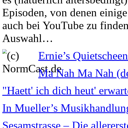
Episoden, von denen einige 
auch bei YouTube zu finden 
Auswahl…
Ernie’s Quietschee
Ma Nah Ma Nah (de
"Haett' ich dich heut' erwar
In Mueller’s Musikhandlun
Sesamstrasse – Die allerers