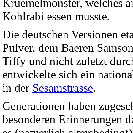
Kruemelmonster, welches an
Kohlrabi essen musste.
Die deutschen Versionen eta
Pulver, dem Baeren Samso
Tiffy und nicht zuletzt dur
entwickelte sich ein nation
in der
Sesamstrasse
.
Generationen haben zugesch
besonderen Erinnerungen da
es (natuerlich altersbedingt