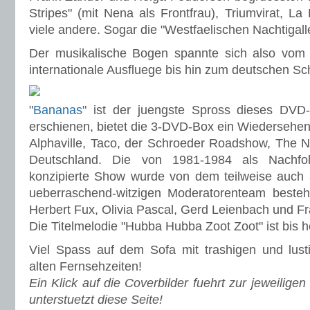
Stripes" (mit Nena als Frontfrau), Triumvirat, L
viele andere. Sogar die "Westfaelischen Nachtigal
Der musikalische Bogen spannte sich also vom K
internationale Ausfluege bis hin zum deutschen S
"
Bananas
" ist der juengste Spross dieses DVD-
erschienen, bietet die 3-DVD-Box ein Wiedersehen 
Alphaville, Taco, der Schroeder Roadshow, The Ni
Deutschland. Die von 1981-1984 als Nachfol
konzipierte Show wurde von dem teilweise auch 
ueberraschend-witzigen Moderatorenteam beste
Herbert Fux, Olivia Pascal, Gerd Leienbach und Fr
Die Titelmelodie "Hubba Hubba Zoot Zoot" ist bis
Viel Spass auf dem Sofa mit trashigen und lus
alten Fernsehzeiten!
Ein Klick auf die Coverbilder fuehrt zur jeweilig
unterstuetzt diese Seite!