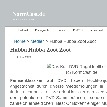
NormCast.de
Norman-Osthus.de
Podcast
Discographie
Presse
DL6YDY
Aussenwelt
Home
>
Medien
> Hubba Hubba Zoot Zoot
Hubba Hubba Zoot Zoot
14. Juni 2013
Fernsehklassiker auf DVD haben Hochkonjun
angestachelt durch diverse Wiederholungen in
finden nicht nur alte TV-Serienklassiker den Weg
der potentiellen DVD-Sammler/innen, sondern
zahlreich erhaeltlichen "Best-Of-Boxen" einiger 