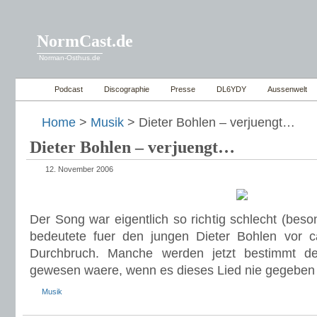
NormCast.de
Norman-Osthus.de
Podcast
Discographie
Presse
DL6YDY
Aussenwelt
Home
>
Musik
> Dieter Bohlen – verjuengt…
Dieter Bohlen – verjuengt…
12. November 2006
Der Song war eigentlich so richtig schlecht (beson
bedeutete fuer den jungen Dieter Bohlen vor 
Durchbruch. Manche werden jetzt bestimmt d
gewesen waere, wenn es dieses Lied nie gegeben 
Musik