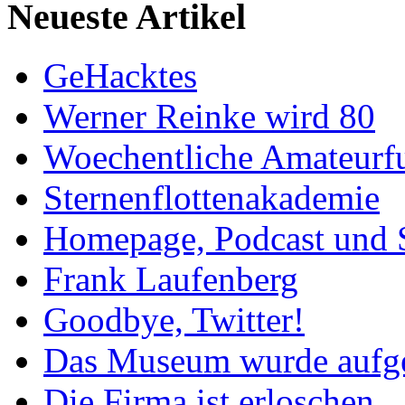
Neueste Artikel
GeHacktes
Werner Reinke wird 80
Woechentliche Amateurf
Sternenflottenakademie
Homepage, Podcast und 
Frank Laufenberg
Goodbye, Twitter!
Das Museum wurde aufg
Die Firma ist erloschen