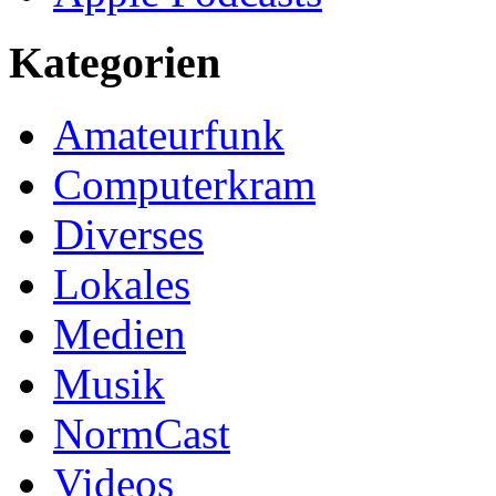
Kategorien
Amateurfunk
Computerkram
Diverses
Lokales
Medien
Musik
NormCast
Videos