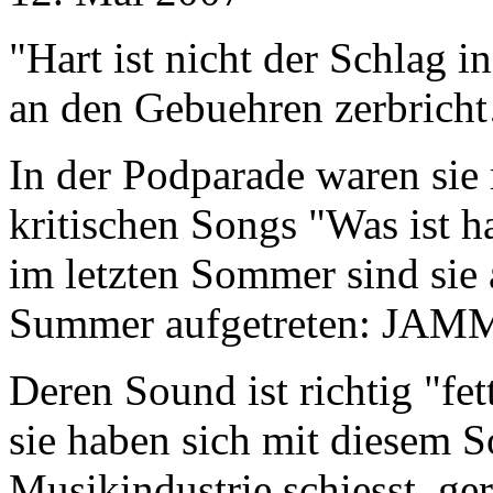
"Hart ist nicht der Schlag i
an den Gebuehren zerbrich
In der Podparade waren sie 
kritischen Songs "Was ist ha
im letzten Sommer sind si
Summer aufgetreten: JAM
Deren Sound ist richtig "fet
sie haben sich mit diesem S
Musikindustrie schiesst, ger