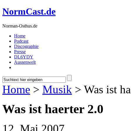
NormCast.de
Norman-Osthus.de
Home
Podcast
Discographie
Presse
DL6YDY
Aussenwelt
Home
>
Musik
> Was ist ha
Was ist haerter 2.0
12. Mai 2007