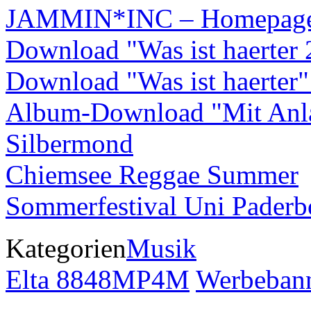
JAMMIN*INC – Homepag
Download "Was ist haerter 
Download "Was ist haerter" 
Album-Download "Mit Anl
Silbermond
Chiemsee Reggae Summer
Sommerfestival Uni Paderb
Kategorien
Musik
Elta 8848MP4M
Werbebann