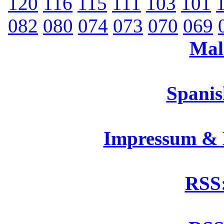
120
116
115
111
103
101
082
080
074
073
070
069
Mal
Spanis
Impressum &
RSS: