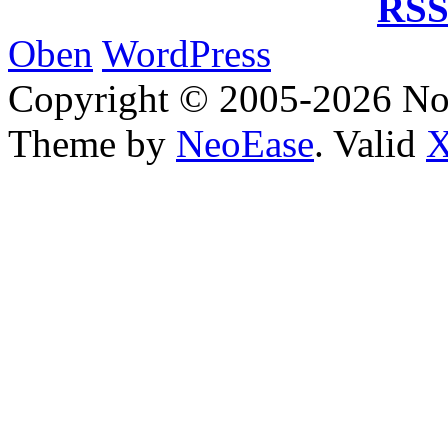
RSS
Oben
WordPress
Copyright © 2005-2026 No
Theme by
NeoEase
. Valid
X