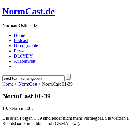
NormCast.de
Norman-Osthus.de
Home
Podcast
Discographie
Presse
DL6YDY
Aussenwelt
Home
>
NormCast
> NormCast 01-39
NormCast 01-39
19. Februar 2007
Die alten Folgen 1-39 sind leider nicht mehr verfuegbar. Sie werden a
Rechtslage kompatibel sind (GEMA usw.).