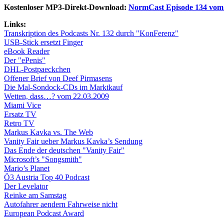
Kostenloser MP3-Direkt-Download:
NormCast Episode 134 vom 
Links:
Transkription des Podcasts Nr. 132 durch "KonFerenz"
USB-Stick ersetzt Finger
eBook Reader
Der "ePenis"
DHL-Postpaeckchen
Offener Brief von Deef Pirmasens
Die Mal-Sondock-CDs im Marktkauf
Wetten, dass…? vom 22.03.2009
Miami Vice
Ersatz TV
Retro TV
Markus Kavka vs. The Web
Vanity Fair ueber Markus Kavka’s Sendung
Das Ende der deutschen "Vanity Fair"
Microsoft’s "Songsmith"
Mario’s Planet
Ö3 Austria Top 40 Podcast
Der Levelator
Reinke am Samstag
Autofahrer aendern Fahrweise nicht
European Podcast Award