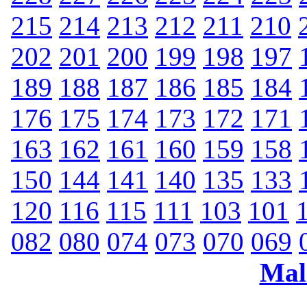
215
214
213
212
211
210
202
201
200
199
198
197
189
188
187
186
185
184
176
175
174
173
172
171
163
162
161
160
159
158
150
144
141
140
135
133
120
116
115
111
103
101
082
080
074
073
070
069
Mal