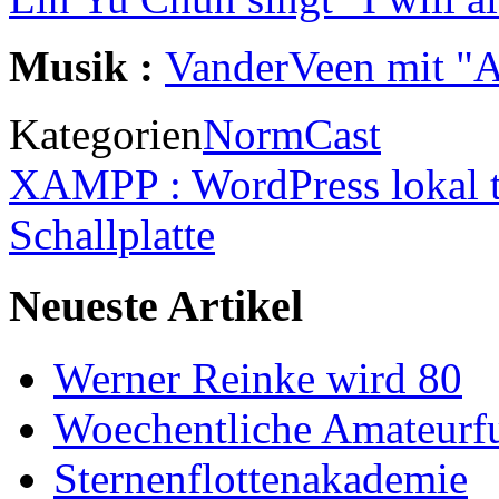
Musik :
VanderVeen mit "A
Kategorien
NormCast
XAMPP : WordPress lokal t
Schallplatte
Neueste Artikel
Werner Reinke wird 80
Woechentliche Amateurf
Sternenflottenakademie