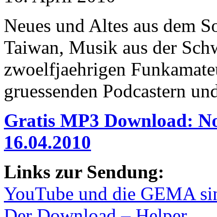
Neues und Altes aus dem So
Taiwan, Musik aus der Sch
zwoelfjaehrigen Funkamateu
gruessenden Podcastern und
Gratis MP3 Download: N
16.04.2010
Links zur Sendung:
YouTube und die GEMA sind
Der Download – Helper