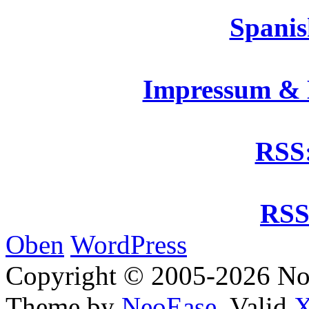
Spanis
Impressum &
RSS:
RSS
Oben
WordPress
Copyright © 2005-2026 No
Theme by
NeoEase
. Valid
X