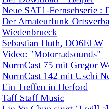
Neue SAT1-Fernsehserie : D
Der Amateurfunk-Ortsverba
Wiedenbrueck
Sebastian Huth, DO6ELW
Video: "Motorradsounds"
NormCast 75 mit Gregor Wos
NormCast 142 mit Uschi N
Ein Treffen in Herford
Taff Staff Music
Lin Yu Chun singt "I will a