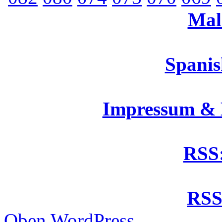
Mal
Spanis
Impressum &
RSS:
RSS
Oben
WordPress