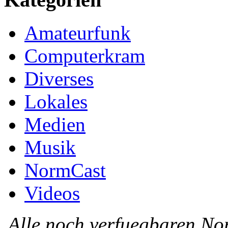
Amateurfunk
Computerkram
Diverses
Lokales
Medien
Musik
NormCast
Videos
Alle noch verfuegbaren N