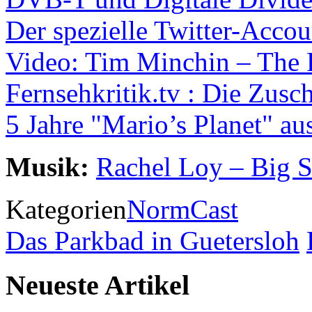
Der spezielle Twitter-Accou
Video: Tim Minchin – The
Fernsehkritik.tv : Die Zusc
5 Jahre "Mario’s Planet" a
Musik:
Rachel Loy – Big 
Kategorien
NormCast
Das Parkbad in Guetersloh
Neueste Artikel