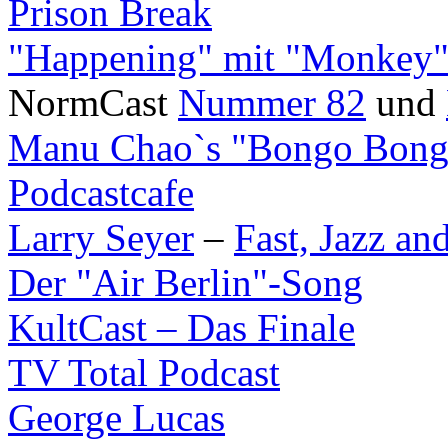
Prison Break
"Happening" mit "Monkey
NormCast
Nummer 82
und
Manu Chao`s "Bongo Bong
Podcastcafe
Larry Seyer
–
Fast, Jazz a
Der "Air Berlin"-Song
KultCast – Das Finale
TV Total Podcast
George Lucas