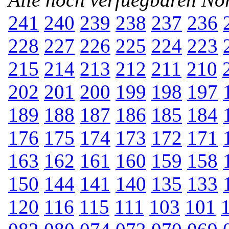
241
240
239
238
237
236
228
227
226
225
224
223
215
214
213
212
211
210
202
201
200
199
198
197
189
188
187
186
185
184
176
175
174
173
172
171
163
162
161
160
159
158
150
144
141
140
135
133
120
116
115
111
103
101