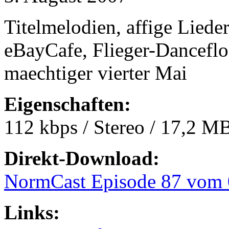
Titelmelodien, affige Liede
eBayCafe, Flieger-Danceflo
maechtiger vierter Mai
Eigenschaften:
112 kbps / Stereo / 17,2 M
Direkt-Download:
NormCast Episode 87 vom 
Links: