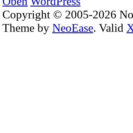
Oben
WordPress
Copyright © 2005-2026 No
Theme by
NeoEase
. Valid
X