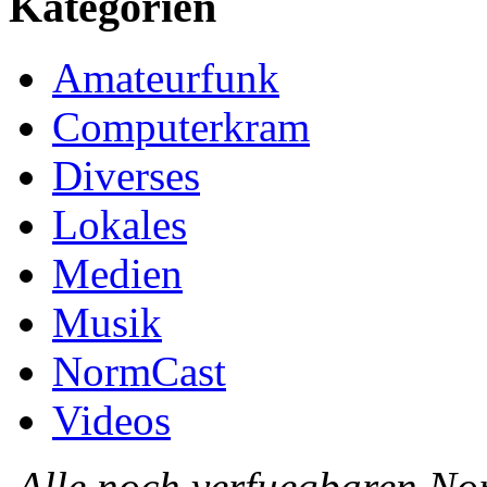
Kategorien
Amateurfunk
Computerkram
Diverses
Lokales
Medien
Musik
NormCast
Videos
Alle noch verfuegbaren N