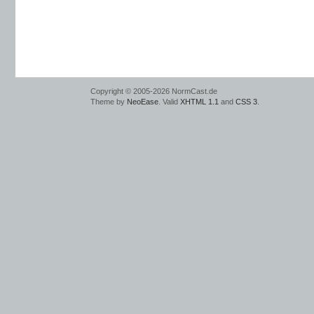
Copyright © 2005-2026 NormCast.de
Theme by
NeoEase
. Valid
XHTML 1.1
and
CSS 3
.