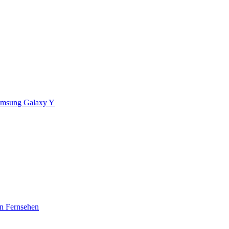
msung Galaxy Y
en Fernsehen